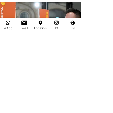
WApp
Email
Location
IG
EN