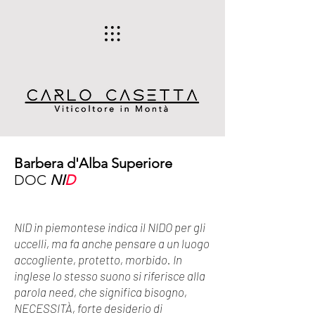
Barbera d'Alba Superiore
DOC
NI
D
NID in piemontese indica il NIDO per gli
uccelli, ma fa anche pensare a un luogo
accogliente, protetto, morbido. In
inglese lo stesso suono si riferisce alla
parola need, che significa bisogno,
NECESSITÀ, forte desiderio di