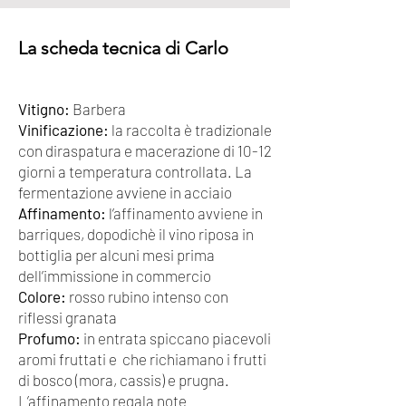
La scheda tecnica di Carlo
Vitigno:
Barbera
Vinificazione:
la raccolta è tradizionale
con diraspatura e macerazione di 10-12
giorni a temperatura controllata. La
fermentazione avviene in acciaio
Affinamento:
l’affinamento avviene in
barriques, dopodichè il vino riposa in
bottiglia per alcuni mesi prima
dell’immissione in commercio
Colore:
rosso rubino intenso con
riflessi granata
Profumo:
in entrata spiccano piacevoli
aromi fruttati e che richiamano i frutti
di bosco (mora, cassis) e prugna.
L’affinamento regala note