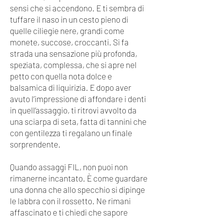
sensi che si accendono. E ti sembra di
tuffare il naso in un cesto pieno di
quelle ciliegie nere, grandi come
monete, succose, croccanti. Si fa
strada una sensazione più profonda,
speziata, complessa, che si apre nel
petto con quella nota dolce e
balsamica di liquirizia. E dopo aver
avuto l’impressione di affondare i denti
in quell’assaggio, ti ritrovi avvolto da
una sciarpa di seta, fatta di tannini che
con gentilezza ti regalano un finale
sorprendente.
Quando assaggi FIL, non puoi non
rimanerne incantato. È come guardare
una donna che allo specchio si dipinge
le labbra con il rossetto. Ne rimani
affascinato e ti chiedi che sapore