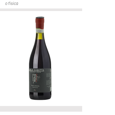
o fisica