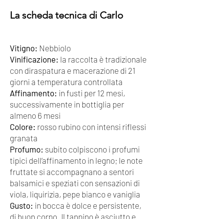
La scheda tecnica di Carlo
Vitigno:
Nebbiolo
Vinificazione:
la raccolta è tradizionale
con diraspatura e macerazione di 21
giorni a temperatura controllata
Affinamento:
in fusti per 12 mesi,
successivamente in bottiglia per
almeno 6 mesi
Colore:
rosso rubino con intensi riflessi
granata
Profumo:
subito colpiscono i profumi
tipici dell’affinamento in legno; le note
fruttate si accompagnano a sentori
balsamici e speziati con sensazioni di
viola, liquirizia, pepe bianco e vaniglia
Gusto:
in bocca è dolce e persistente,
di buon corpo. Il tannino è asciutto e