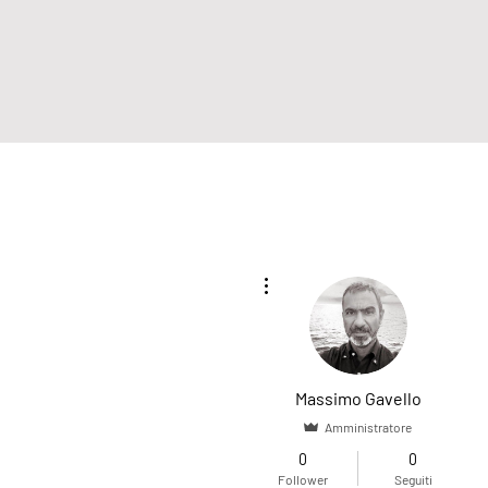
Altre azioni
Massimo Gavello
Amministratore
0
0
Follower
Seguiti