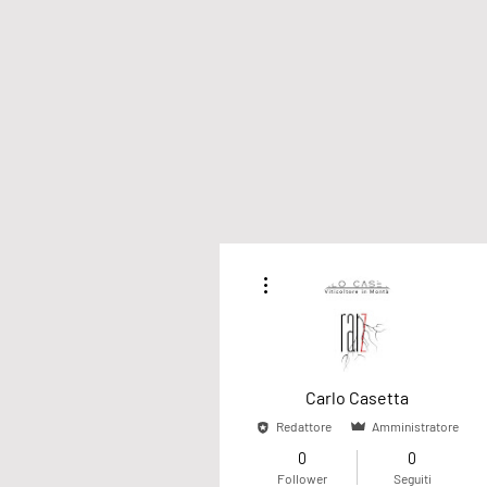
Altre azioni
Carlo Casetta
Redattore
Amministratore
0
0
Follower
Seguiti